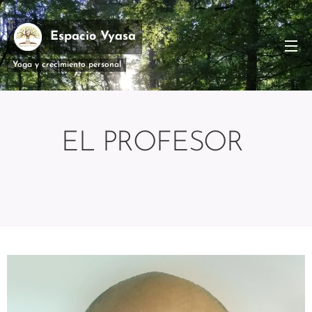
Espacio Vyasa
Yoga y crecimiento personal
EL PROFESOR