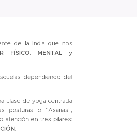
dente de la India que nos
AR FÍSICO, MENTAL y
escuelas dependiendo del
.
na clase de yoga centrada
las posturas o "Asanas",
atención en tres pilares:
CIÓN.