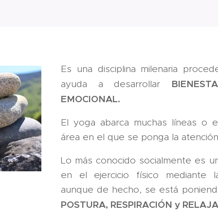
Es una disciplina milenaria proce
BIENEST
ayuda a desarrollar
EMOCIONAL.
El yoga abarca muchas líneas o 
área en el que se ponga la atención
Lo más conocido socialmente es u
en el ejercicio físico mediante 
aunque de hecho, se está poniendo 
POSTURA, RESPIRACIÓN y RELAJA