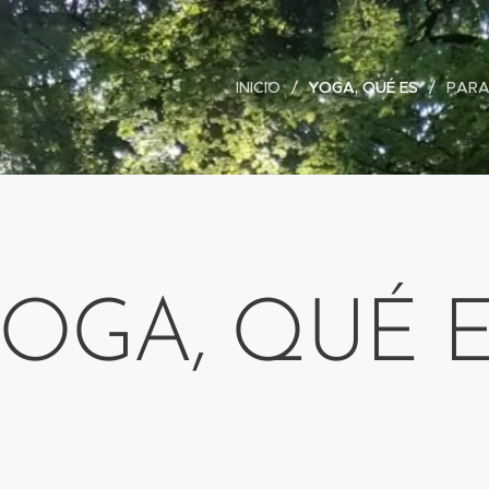
INICIO
YOGA, QUÉ ES
PARA
OGA, QUÉ 