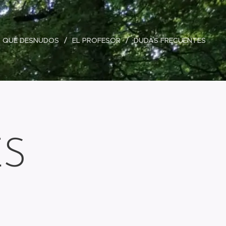
 QUÉ DESNUDOS
EL PROFESOR
DUDAS FRECUENTES
ES