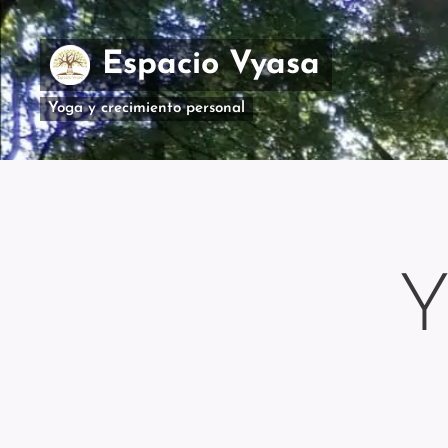
Espacio Vyasa
Yoga y crecimiento personal
Y