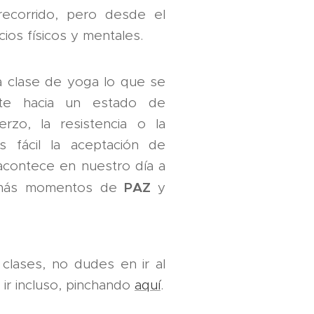
ecorrido, pero desde el
ios físicos y mentales.
a clase de yoga lo que se
te hacia un estado de
rzo, la resistencia o la
s fácil la aceptación de
acontece en nuestro día a
PAZ
de más momentos de
y
clases, no dudes en ir al
 ir incluso, pinchando
aquí
.