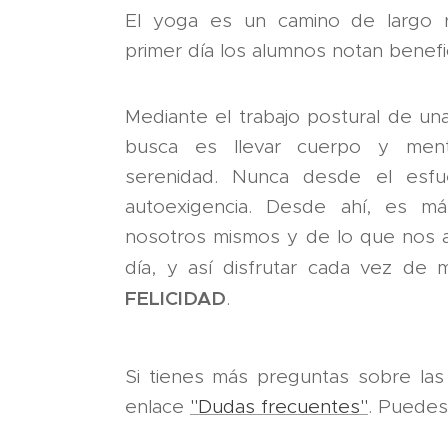
El yoga es un camino de largo r
primer día los alumnos notan benefic
Mediante el trabajo postural de un
busca es llevar cuerpo y men
serenidad. Nunca desde el esfue
autoexigencia. Desde ahí, es má
nosotros mismos y de lo que nos 
día, y así disfrutar cada vez 
FELICIDAD
.
Si tienes más preguntas sobre las 
enlace
"Dudas frecuentes"
. Puedes