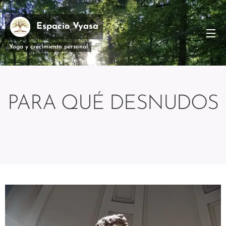
Espacio Vyasa
Yoga y crecimiento personal
PARA QUÉ DESNUDOS