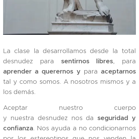
La clase la desarrollamos desde la total
desnudez para
sentirnos libres
, para
aprender a querernos y
para
aceptarnos
tal y como somos. A nosotros mismos y a
los demás.
Aceptar nuestro cuerpo
y nuestra desnudez nos da
seguridad
y
confianza
. Nos ayuda a no condicionarnos
por los estereotipos que nos venden la